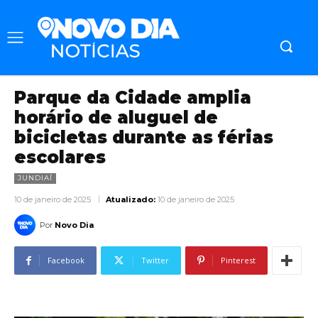
Parque da Cidade amplia
horário de aluguel de
bicicletas durante as férias
escolares
JUNDIAÍ
10 de janeiro de 2025
Atualizado:
10 de janeiro de 2025
Por
Novo Dia
Facebook
Twitter
Pinterest