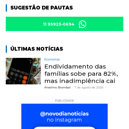
SUGESTÃO DE PAUTAS
11 95923-0694
ÚLTIMAS NOTÍCIAS
Economia
Endividamento das
famílias sobe para 82%,
mas inadimplência cai
Anselmo Brombal
-
7 de agosto de 2026
PUBLICIDADE