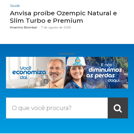
Saúde
Anvisa proíbe Ozempic Natural e
Slim Turbo e Premium
Anselmo Brombal
-
7 de agosto de 2026
publicidade
O que você procura?