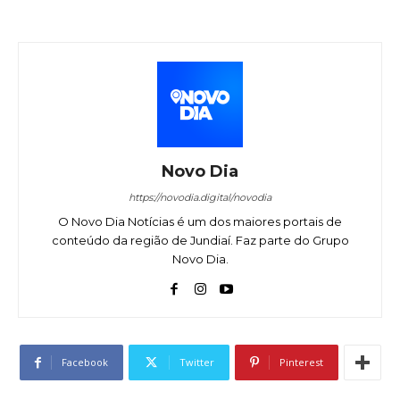
Novo Dia
https://novodia.digital/novodia
O Novo Dia Notícias é um dos maiores portais de
conteúdo da região de Jundiaí. Faz parte do Grupo
Novo Dia.
Facebook
Twitter
Pinterest