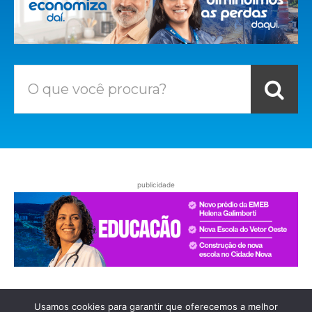
O que você procura?
publicidade
Usamos cookies para garantir que oferecemos a melhor