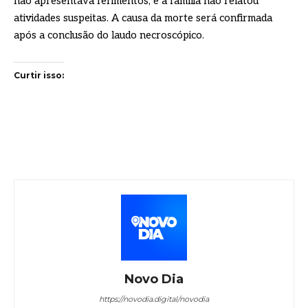
não apresentava ferimentos, e a família não relatou
atividades suspeitas. A causa da morte será confirmada
após a conclusão do laudo necroscópico.
Curtir isso:
Novo Dia
https://novodia.digital/novodia