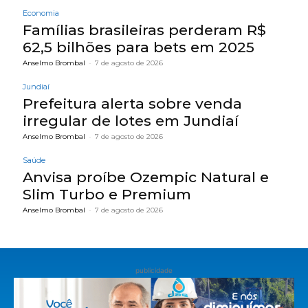
Economia
Famílias brasileiras perderam R$
62,5 bilhões para bets em 2025
Anselmo Brombal
-
7 de agosto de 2026
Jundiaí
Prefeitura alerta sobre venda
irregular de lotes em Jundiaí
Anselmo Brombal
-
7 de agosto de 2026
Saúde
Anvisa proíbe Ozempic Natural e
Slim Turbo e Premium
Anselmo Brombal
-
7 de agosto de 2026
publicidade