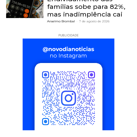
famílias sobe para 82%,
mas inadimplência cai
Anselmo Brombal
-
7 de agosto de 2026
PUBLICIDADE