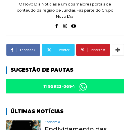
O Novo Dia Notícias é um dos maiores portais de
conteúdo da região de Jundiaí. Faz parte do Grupo
Novo Dia.
Facebook
Twitter
Pinterest
SUGESTÃO DE PAUTAS
11 95923-0694
ÚLTIMAS NOTÍCIAS
Economia
Endividamento das