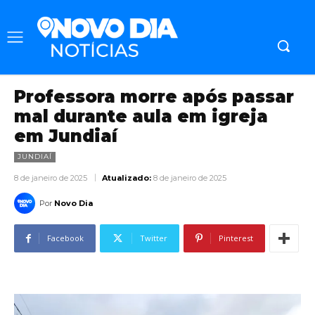
Professora morre após passar
mal durante aula em igreja
em Jundiaí
JUNDIAÍ
8 de janeiro de 2025
Atualizado:
8 de janeiro de 2025
Por
Novo Dia
Facebook
Twitter
Pinterest