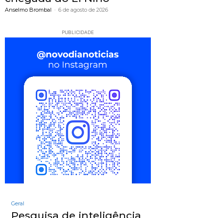
Anselmo Brombal
-
6 de agosto de 2026
PUBLICIDADE
Geral
Pesquisa de inteligência