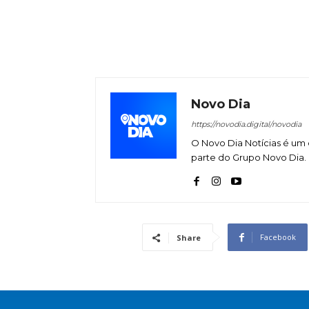
Novo Dia
https://novodia.digital/novodia
O Novo Dia Notícias é um 
parte do Grupo Novo Dia.
Facebook
Share