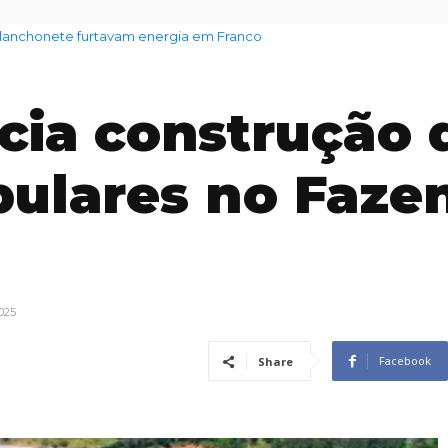
 aumento no preço dos alimentos com chegada do El Niño
cia construção 
pulares no Faze
025
Facebook
Share