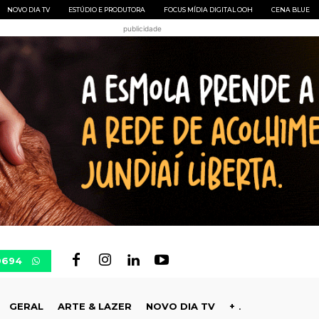
NOVO DIA TV
ESTÚDIO E PRODUTORA
FOCUS MÍDIA DIGITAL OOH
CENA BLUE
publicidade
0694
GERAL
ARTE & LAZER
NOVO DIA TV
+