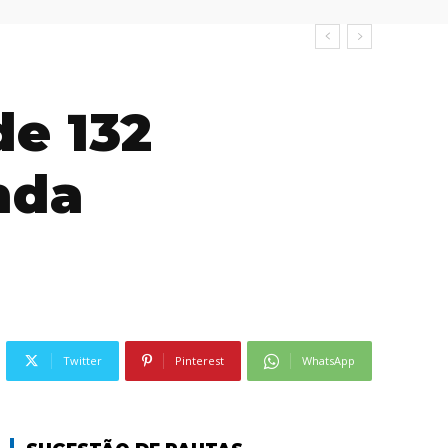
de 132
nda
Twitter
Pinterest
WhatsApp