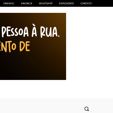
ONEMUG
ANUNCIE
WHATSAPP
EXPEDIENTE
CONTATO