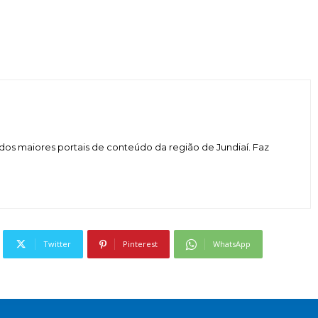
dos maiores portais de conteúdo da região de Jundiaí. Faz
Twitter
Pinterest
WhatsApp