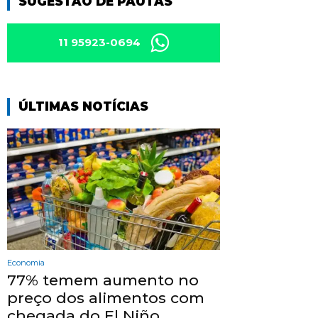
SUGESTÃO DE PAUTAS
11 95923-0694
ÚLTIMAS NOTÍCIAS
Economia
77% temem aumento no
preço dos alimentos com
chegada do El Niño