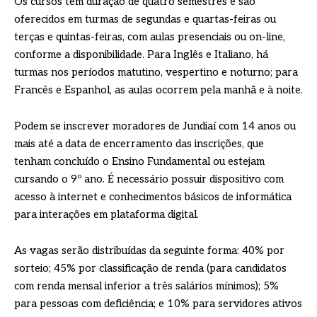
Os cursos têm duração de quatro semestres e são
oferecidos em turmas de segundas e quartas-feiras ou
terças e quintas-feiras, com aulas presenciais ou on-line,
conforme a disponibilidade. Para Inglês e Italiano, há
turmas nos períodos matutino, vespertino e noturno; para
Francês e Espanhol, as aulas ocorrem pela manhã e à noite.
Podem se inscrever moradores de Jundiaí com 14 anos ou
mais até a data de encerramento das inscrições, que
tenham concluído o Ensino Fundamental ou estejam
cursando o 9º ano. É necessário possuir dispositivo com
acesso à internet e conhecimentos básicos de informática
para interações em plataforma digital.
As vagas serão distribuídas da seguinte forma: 40% por
sorteio; 45% por classificação de renda (para candidatos
com renda mensal inferior a três salários mínimos); 5%
para pessoas com deficiência; e 10% para servidores ativos