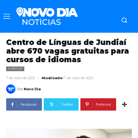
Centro de Línguas de Jundiaí
abre 670 vagas gratuitas para
cursos de idiomas
JUNDIAÍ
7 de maio de 2025
Atualizado:
7 de maio de 2025
Por
Novo Dia
Facebook
Twitter
Pinterest