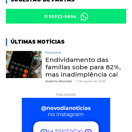
11 95923-0694
ÚLTIMAS NOTÍCIAS
Economia
Endividamento das
famílias sobe para 82%,
mas inadimplência cai
Anselmo Brombal
-
7 de agosto de 2026
PUBLICIDADE