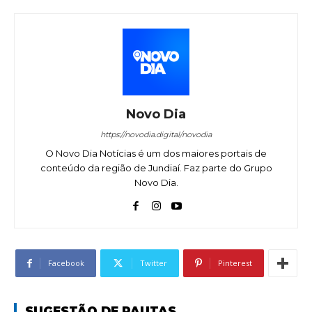
Novo Dia
https://novodia.digital/novodia
O Novo Dia Notícias é um dos maiores portais de
conteúdo da região de Jundiaí. Faz parte do Grupo
Novo Dia.
Facebook
Twitter
Pinterest
SUGESTÃO DE PAUTAS