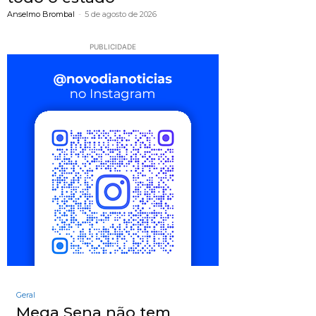
Anselmo Brombal
-
5 de agosto de 2026
PUBLICIDADE
Geral
Mega Sena não tem