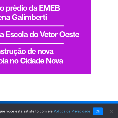
que você está satisfeito com ele
Política de Privacidade
Ok