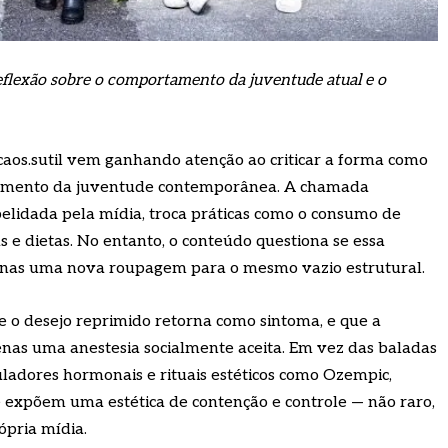
reflexão sobre o comportamento da juventude atual e o
caos.sutil vem ganhando atenção ao criticar a forma como
tamento da juventude contemporânea. A chamada
elidada pela mídia, troca práticas como o consumo de
as e dietas. No entanto, o conteúdo questiona se essa
enas uma nova roupagem para o mesmo vazio estrutural.
e o desejo reprimido retorna como sintoma, e que a
enas uma anestesia socialmente aceita. Em vez das baladas
ladores hormonais e rituais estéticos como Ozempic,
e expõem uma estética de contenção e controle — não raro,
ópria mídia.