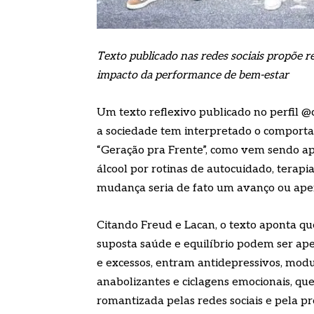
Texto publicado nas redes sociais propõe 
impacto da performance de bem-estar
Um texto reflexivo publicado no perfil @
a sociedade tem interpretado o compor
“Geração pra Frente”, como vem sendo ap
álcool por rotinas de autocuidado, terapi
mudança seria de fato um avanço ou ap
Citando Freud e Lacan, o texto aponta qu
suposta saúde e equilíbrio podem ser ap
e excessos, entram antidepressivos, modu
anabolizantes e ciclagens emocionais, qu
romantizada pelas redes sociais e pela pr