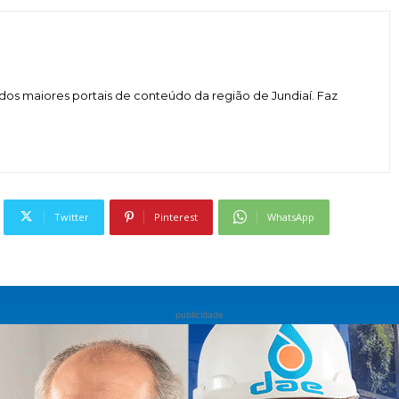
dos maiores portais de conteúdo da região de Jundiaí. Faz
Twitter
Pinterest
WhatsApp
publicidade