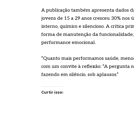
A publicação também apresenta dados da
jovens de 15 a 29 anos cresceu 30% nos ú
interno, químico e silencioso. A crítica p
forma de manutenção da funcionalidade, 
performance emocional.
“Quanto mais performamos saúde, menos e
com um convite à reflexão: “A pergunta n
fazendo em silêncio, sob aplausos.”
Curtir isso: