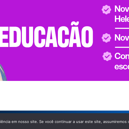
ência em nosso site. Se você continuar a usar este site, assumiremos 