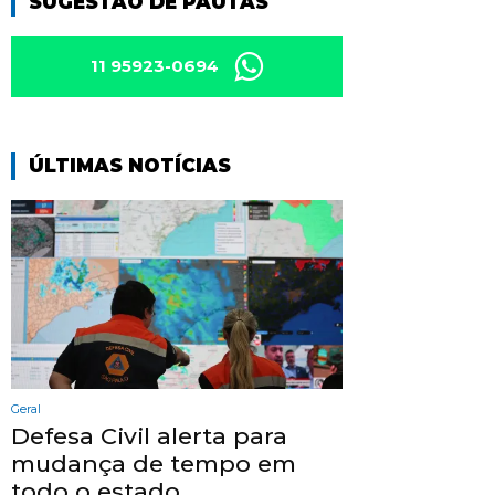
SUGESTÃO DE PAUTAS
11 95923-0694
ÚLTIMAS NOTÍCIAS
Geral
Defesa Civil alerta para
mudança de tempo em
todo o estado