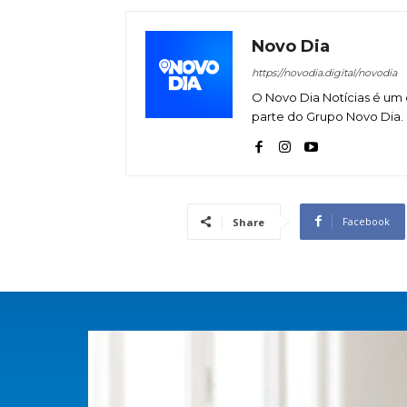
Novo Dia
https://novodia.digital/novodia
O Novo Dia Notícias é um 
parte do Grupo Novo Dia.
Facebook
Share