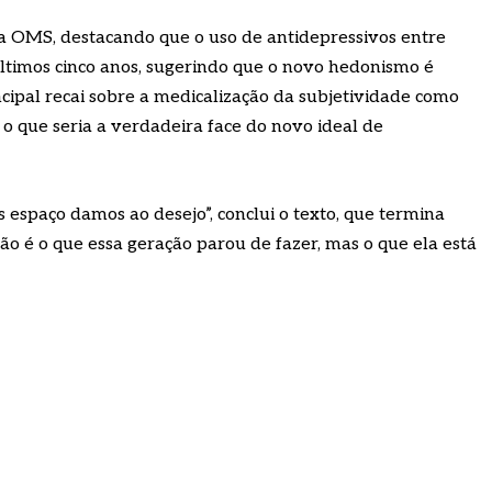
 OMS, destacando que o uso de antidepressivos entre
ltimos cinco anos, sugerindo que o novo hedonismo é
rincipal recai sobre a medicalização da subjetividade como
o que seria a verdadeira face do novo ideal de
spaço damos ao desejo”, conclui o texto, que termina
ão é o que essa geração parou de fazer, mas o que ela está