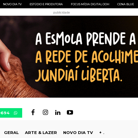
NOVO DIA TV
ESTÚDIO E PRODUTORA
FOCUS MÍDIA DIGITAL OOH
CENA BLUE
publicidade
0694
GERAL
ARTE & LAZER
NOVO DIA TV
+