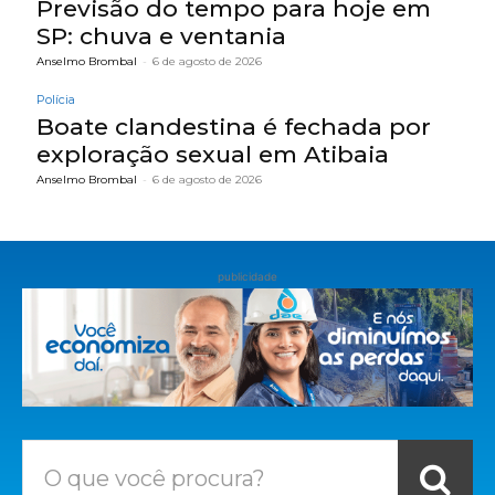
Previsão do tempo para hoje em
SP: chuva e ventania
Anselmo Brombal
-
6 de agosto de 2026
Polícia
Boate clandestina é fechada por
exploração sexual em Atibaia
Anselmo Brombal
-
6 de agosto de 2026
publicidade
O que você procura?