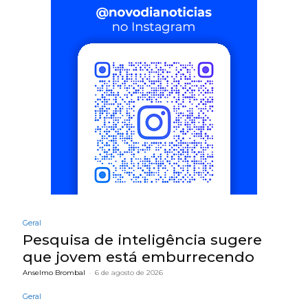
Geral
Pesquisa de inteligência sugere
que jovem está emburrecendo
Anselmo Brombal
-
6 de agosto de 2026
Geral