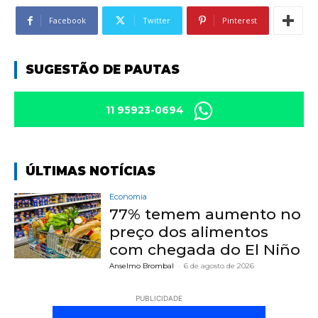
Facebook
Twitter
Pinterest
SUGESTÃO DE PAUTAS
11 95923-0694
ÚLTIMAS NOTÍCIAS
Economia
77% temem aumento no
preço dos alimentos
com chegada do El Niño
Anselmo Brombal
-
6 de agosto de 2026
PUBLICIDADE