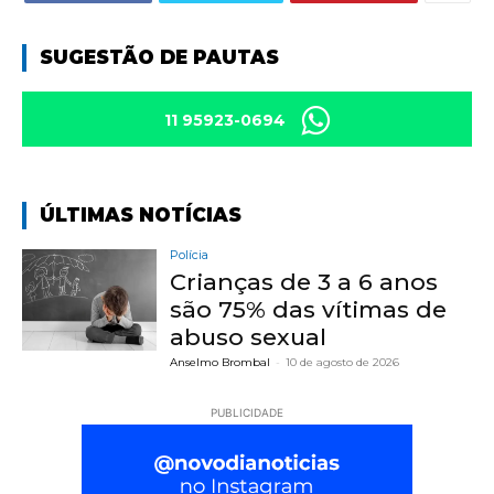
SUGESTÃO DE PAUTAS
11 95923-0694
ÚLTIMAS NOTÍCIAS
Polícia
Crianças de 3 a 6 anos
são 75% das vítimas de
abuso sexual
Anselmo Brombal
-
10 de agosto de 2026
PUBLICIDADE