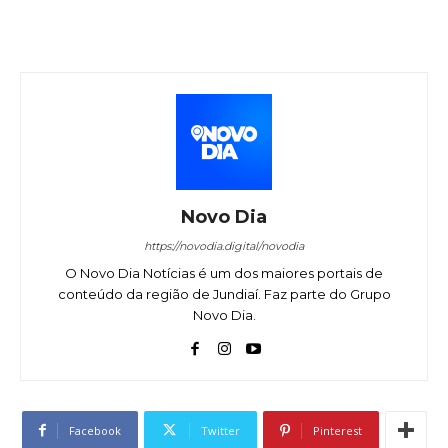
Novo Dia
https://novodia.digital/novodia
O Novo Dia Notícias é um dos maiores portais de
conteúdo da região de Jundiaí. Faz parte do Grupo
Novo Dia.
Facebook
Twitter
Pinterest