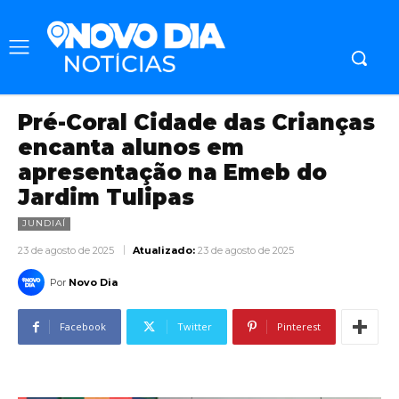
Pré-Coral Cidade das Crianças
encanta alunos em
apresentação na Emeb do
Jardim Tulipas
JUNDIAÍ
23 de agosto de 2025
Atualizado:
23 de agosto de 2025
Por
Novo Dia
Facebook
Twitter
Pinterest