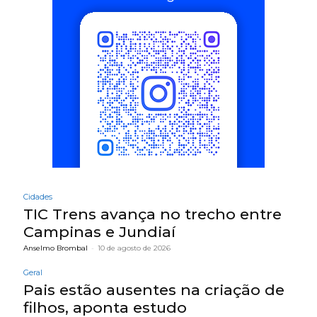
Cidades
TIC Trens avança no trecho entre
Campinas e Jundiaí
Anselmo Brombal
-
10 de agosto de 2026
Geral
Pais estão ausentes na criação de
filhos, aponta estudo