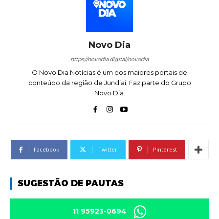
Novo Dia
https://novodia.digital/novodia
O Novo Dia Notícias é um dos maiores portais de
conteúdo da região de Jundiaí. Faz parte do Grupo
Novo Dia.
Facebook
Twitter
Pinterest
SUGESTÃO DE PAUTAS
11 95923-0694