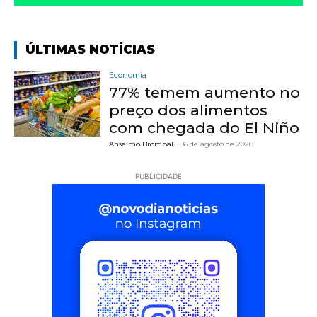
ÚLTIMAS NOTÍCIAS
Economia
77% temem aumento no
preço dos alimentos
com chegada do El Niño
Anselmo Brombal
-
6 de agosto de 2026
PUBLICIDADE