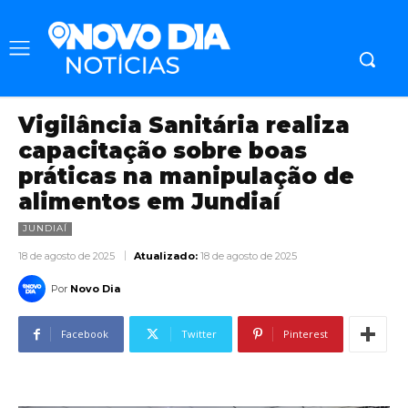
Vigilância Sanitária realiza
capacitação sobre boas
práticas na manipulação de
alimentos em Jundiaí
JUNDIAÍ
18 de agosto de 2025
Atualizado:
18 de agosto de 2025
Por
Novo Dia
Facebook
Twitter
Pinterest