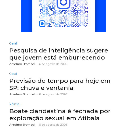
Geral
Pesquisa de inteligência sugere
que jovem está emburrecendo
Anselmo Brombal
-
6 de agosto de 2026
Geral
Previsão do tempo para hoje em
SP: chuva e ventania
Anselmo Brombal
-
6 de agosto de 2026
Polícia
Boate clandestina é fechada por
exploração sexual em Atibaia
Anselmo Brombal
-
6 de agosto de 2026