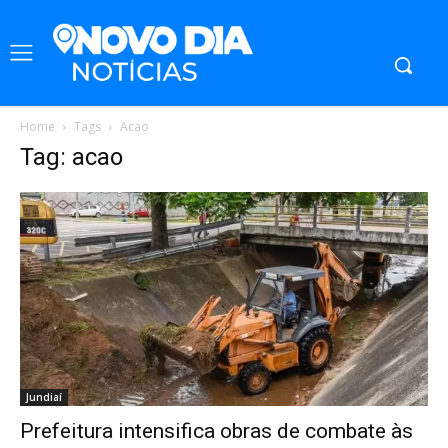
Home
Tags
Acao
Tag: acao
Jundiaí
Prefeitura intensifica obras de combate às