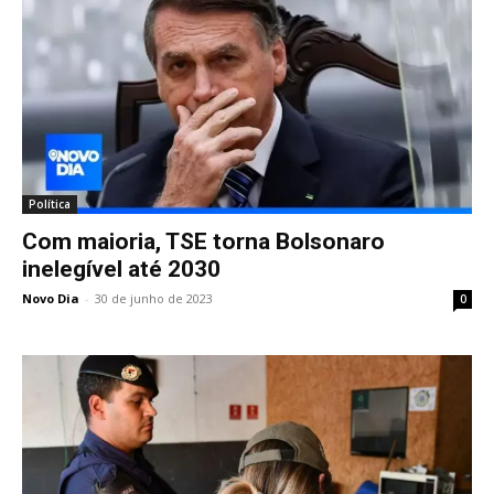
Política
Com maioria, TSE torna Bolsonaro
inelegível até 2030
Novo Dia
-
30 de junho de 2023
0