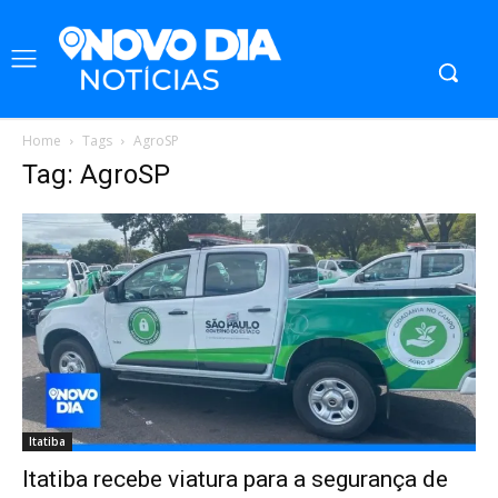
Home
Tags
AgroSP
Tag: AgroSP
Itatiba
Itatiba recebe viatura para a segurança de