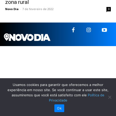
zona rural
Novo Dia
-
7 de fevereiro de 2022
0
Usamos cookies para garantir que oferecemos a melhor
experiência em nosso site. Se você continuar a usar este site,
assumiremos que você está satisfeito com ele
Política de
Privacidade
Ok