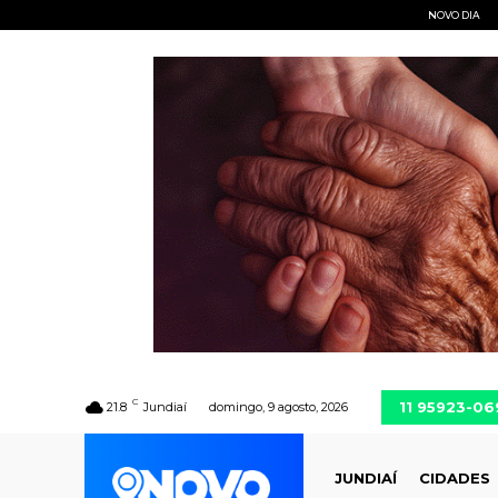
NOVO DIA
C
11 95923-06
21.8
Jundiaí
domingo, 9 agosto, 2026
JUNDIAÍ
CIDADES