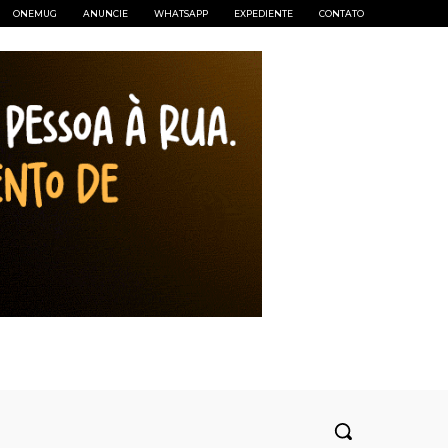
ONEMUG
ANUNCIE
WHATSAPP
EXPEDIENTE
CONTATO