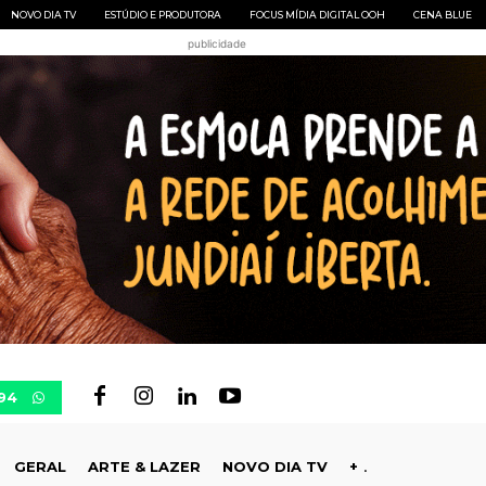
NOVO DIA TV
ESTÚDIO E PRODUTORA
FOCUS MÍDIA DIGITAL OOH
CENA BLUE
publicidade
94
GERAL
ARTE & LAZER
NOVO DIA TV
+