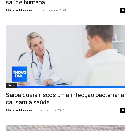
saúde humana
Márcia Mazzei
-
20 de maio de 2024
0
Geral
Saiba quais riscos uma infecção bacteriana
causam à saúde
Márcia Mazzei
-
3 de maio de 2024
0