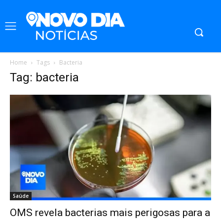
Home
Tags
Bacteria
Tag: bacteria
Saúde
OMS revela bacterias mais perigosas para a