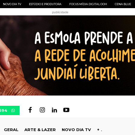
NOVO DIA TV
ESTÚDIO E PRODUTORA
FOCUS MÍDIA DIGITAL OOH
CENA BLUE
publicidade
694
GERAL
ARTE & LAZER
NOVO DIA TV
+