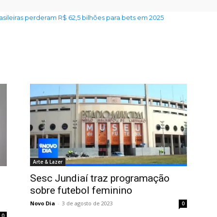
rasileiras perderam R$ 62,5 bilhões para bets em 2025
Arte & Lazer
Sesc Jundiaí traz programação
sobre futebol feminino
Novo Dia
-
3 de agosto de 2023
0
0