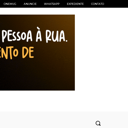
ONEMUG
ANUNCIE
WHATSAPP
EXPEDIENTE
CONTATO