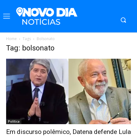
Home
Tags
Bolsonato
Tag: bolsonato
Política
Em discurso polêmico, Datena defende Lula