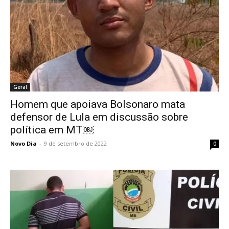
Geral
Homem que apoiava Bolsonaro mata
defensor de Lula em discussão sobre
política em MT￼
Novo Dia
-
9 de setembro de 2022
0