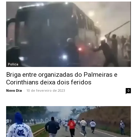
Polícia
Briga entre organizadas do Palmeiras e
Corinthians deixa dois feridos
Novo Dia
-
10 de fevereiro de 2023
0