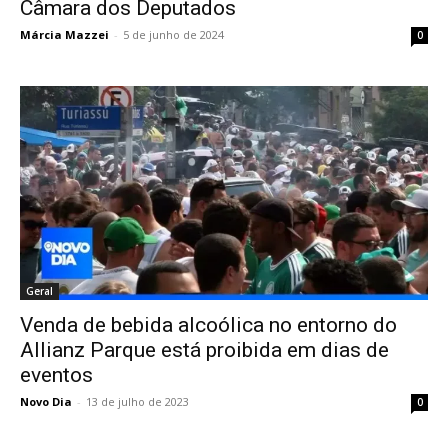
Câmara dos Deputados
Márcia Mazzei
-
5 de junho de 2024
0
Geral
Venda de bebida alcoólica no entorno do
Allianz Parque está proibida em dias de
eventos
Novo Dia
-
13 de julho de 2023
0