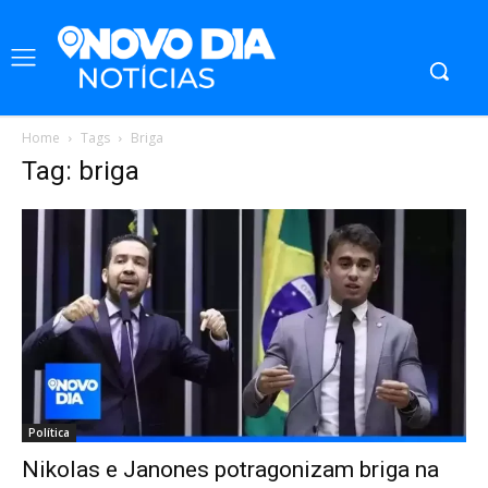
Home
Tags
Briga
Tag: briga
Política
Nikolas e Janones potragonizam briga na