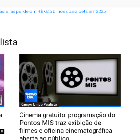
rasileiras perderam R$ 62,5 bilhões para bets em 2025
ista
Campo Limpo Paulista
a
Cinema gratuito: programação do
l
Pontos MIS traz exibição de
filmes e oficina cinematográfica
0
aberta ao público