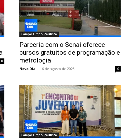
Campo Limpo Paulista
Parceria com o Senai oferece
a
cursos gratuitos de programação e
metrologia
0
Novo Dia
-
16 de agosto de 2023
0
Campo Limpo Paulista