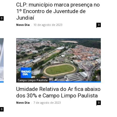
CLP: município marca presença no
1º Encontro de Juventude de
Jundiaí
0
Novo Dia
-
10 de agosto de 2023
0
Campo Limpo Paulista
Umidade Relativa do Ar fica abaixo
dos 30% e Campo Limpo Paulista
Novo Dia
-
7 de agosto de 2023
0
0