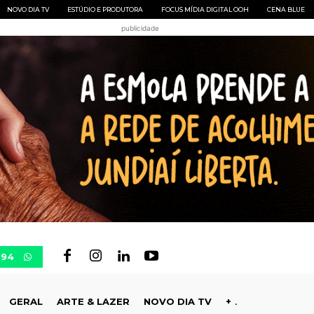
NOVO DIA TV
ESTÚDIO E PRODUTORA
FOCUS MÍDIA DIGITAL OOH
CENA BLUE
publicidade
694
GERAL
ARTE & LAZER
NOVO DIA TV
+