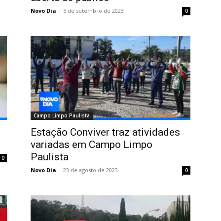
Novo Dia
-
5 de setembro de 2023
0
Campo Limpo Paulista
Estação Conviver traz atividades
variadas em Campo Limpo
Paulista
0
Novo Dia
-
23 de agosto de 2023
0