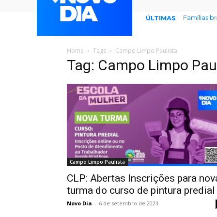
Famílias b
ÚLTIMAS
Home
Tags
Campo Limpo Paulista
Tag: Campo Limpo Paul
Campo Limpo Paulista
CLP: Abertas Inscrições para nov
turma do curso de pintura predia
Novo Dia
-
6 de setembro de 2023