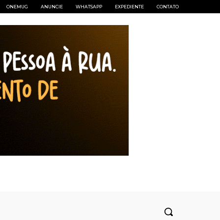
ONEMUG
ANUNCIE
WHATSAPP
EXPEDIENTE
CONTATO