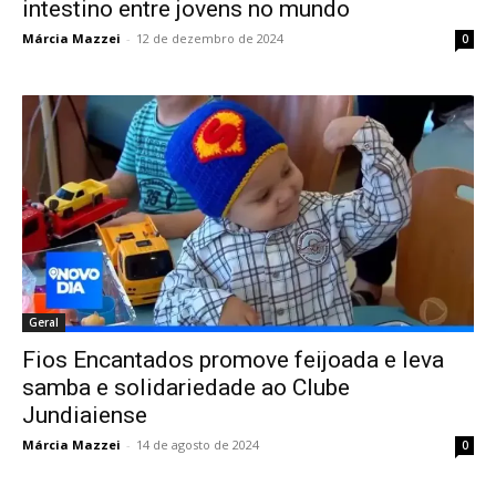
intestino entre jovens no mundo
Márcia Mazzei
-
12 de dezembro de 2024
0
Geral
Fios Encantados promove feijoada e leva
samba e solidariedade ao Clube
Jundiaiense
Márcia Mazzei
-
14 de agosto de 2024
0