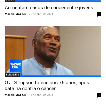
Aumentam casos de câncer entre jovens
Márcia Mazzei
-
25 de abril de 2024
0
! URGENTE
O.J. Simpson falece aos 76 anos, após
batalha contra o câncer
Márcia Mazzei
-
11 de abril de 2024
0