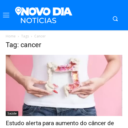
Home
Tags
Cancer
Tag: cancer
Saúde
Estudo alerta para aumento do câncer de