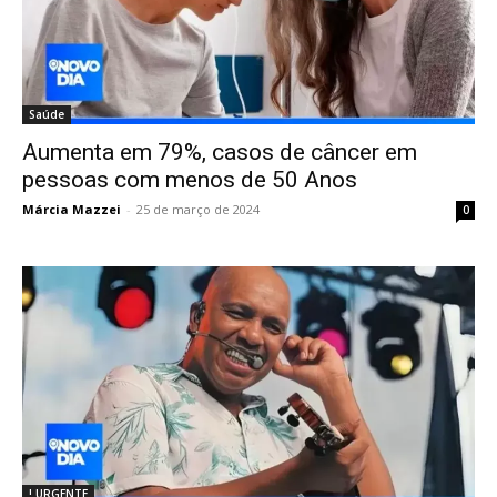
Saúde
Aumenta em 79%, casos de câncer em
pessoas com menos de 50 Anos
Márcia Mazzei
-
25 de março de 2024
0
! URGENTE