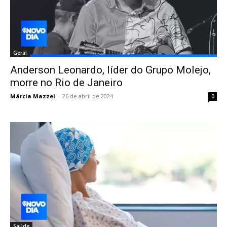
Geral
Anderson Leonardo, líder do Grupo Molejo,
morre no Rio de Janeiro
Márcia Mazzei
-
26 de abril de 2024
0
Saúde