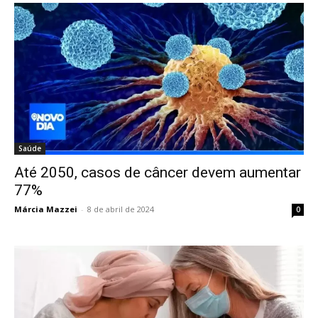
Saúde
Até 2050, casos de câncer devem aumentar
77%
Márcia Mazzei
-
8 de abril de 2024
0