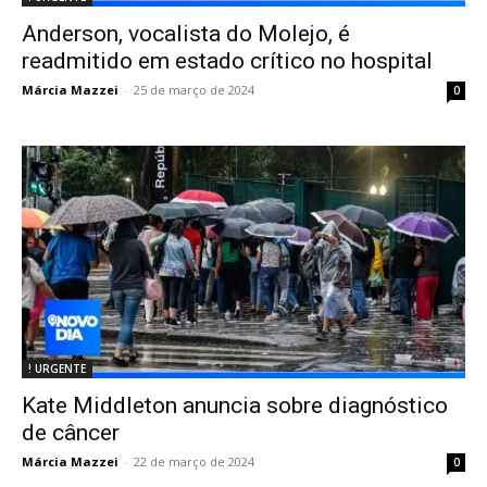
Anderson, vocalista do Molejo, é
readmitido em estado crítico no hospital
Márcia Mazzei
-
25 de março de 2024
0
! URGENTE
Kate Middleton anuncia sobre diagnóstico
de câncer
Márcia Mazzei
-
22 de março de 2024
0