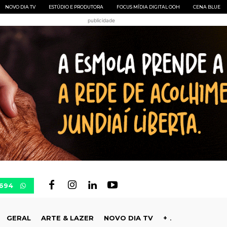
NOVO DIA TV
ESTÚDIO E PRODUTORA
FOCUS MÍDIA DIGITAL OOH
CENA BLUE
publicidade
0694
GERAL
ARTE & LAZER
NOVO DIA TV
+