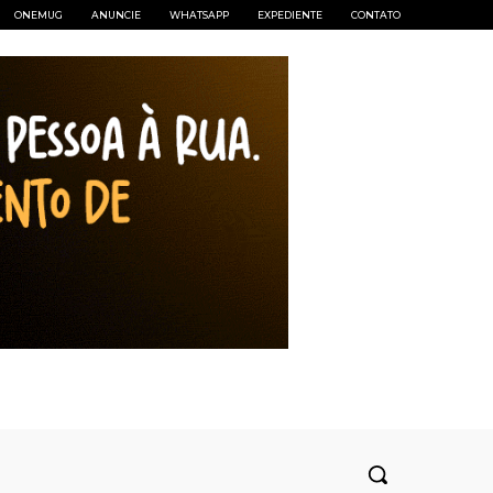
ONEMUG
ANUNCIE
WHATSAPP
EXPEDIENTE
CONTATO