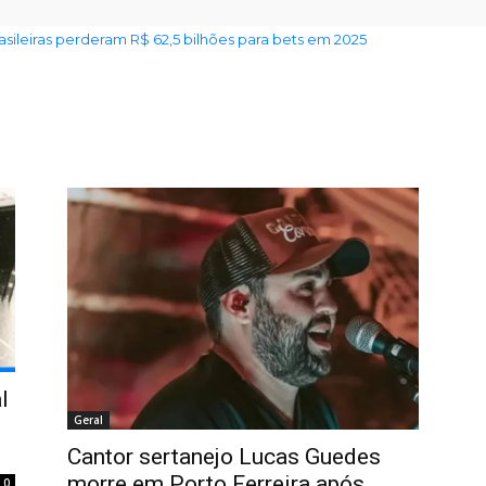
rasileiras perderam R$ 62,5 bilhões para bets em 2025
l
Geral
Cantor sertanejo Lucas Guedes
morre em Porto Ferreira após
0