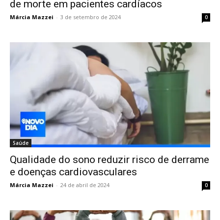
de morte em pacientes cardíacos
Márcia Mazzei
-
3 de setembro de 2024
0
Saúde
Qualidade do sono reduzir risco de derrame
e doenças cardiovasculares
Márcia Mazzei
-
24 de abril de 2024
0