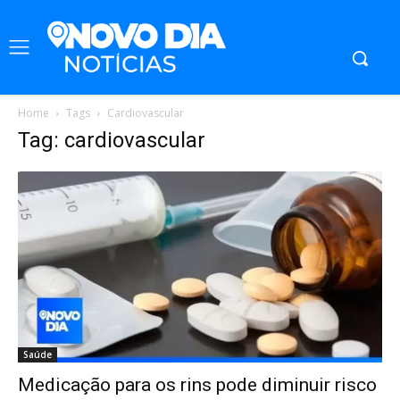
Home
Tags
Cardiovascular
Tag: cardiovascular
Saúde
Medicação para os rins pode diminuir risco