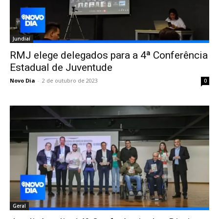
Jundiaí
RMJ elege delegados para a 4ª Conferência
Estadual de Juventude
Novo Dia
-
2 de outubro de 2023
0
Geral