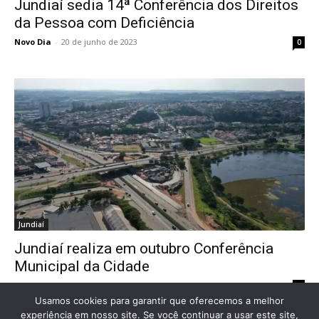
Jundiaí sedia 14ª Conferência dos Direitos
da Pessoa com Deficiência
Novo Dia
-
20 de junho de 2023
0
Jundiaí
Jundiaí realiza em outubro Conferência
Municipal da Cidade
Novo Dia
-
5 de outubro de 2022
0
Usamos cookies para garantir que oferecemos a melhor
experiência em nosso site. Se você continuar a usar este site,