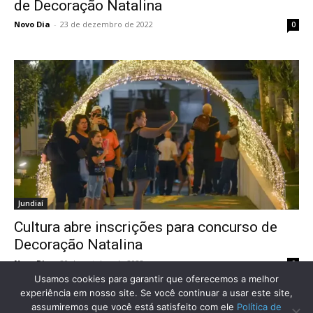
de Decoração Natalina
Novo Dia
-
23 de dezembro de 2022
0
Jundiaí
Cultura abre inscrições para concurso de
Decoração Natalina
Novo Dia
-
20 de outubro de 2022
0
Usamos cookies para garantir que oferecemos a melhor
experiência em nosso site. Se você continuar a usar este site,
assumiremos que você está satisfeito com ele
Política de