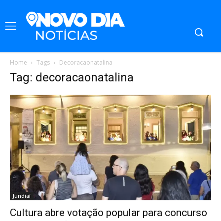
Home
Tags
Decoracaonatalina
Tag: decoracaonatalina
Jundiaí
Cultura abre votação popular para concurso