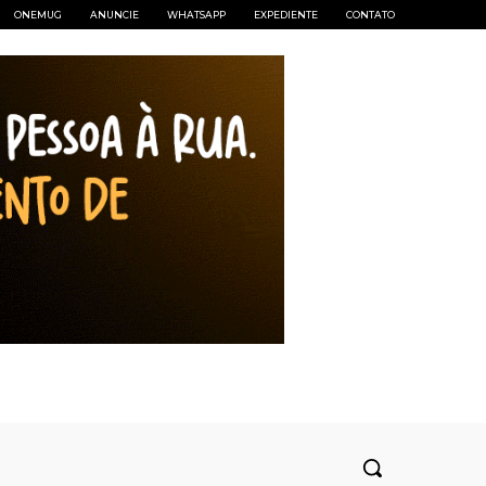
ONEMUG
ANUNCIE
WHATSAPP
EXPEDIENTE
CONTATO