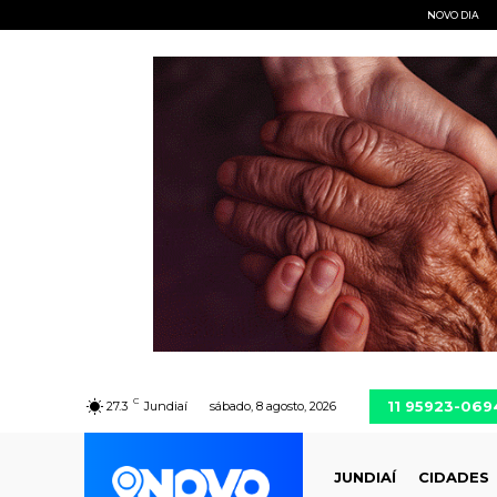
NOVO DIA
C
11 95923-069
27.3
Jundiaí
sábado, 8 agosto, 2026
JUNDIAÍ
CIDADES