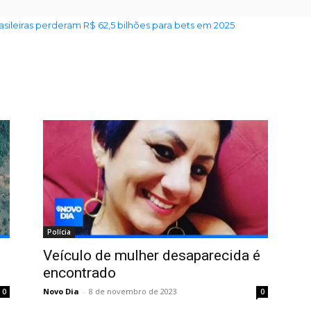
rasileiras perderam R$ 62,5 bilhões para bets em 2025
Polícia
Veículo de mulher desaparecida é
encontrado
Novo Dia
-
8 de novembro de 2023
0
0