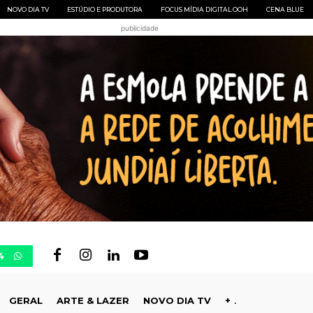
NOVO DIA TV
ESTÚDIO E PRODUTORA
FOCUS MÍDIA DIGITAL OOH
CENA BLUE
publicidade
4
GERAL
ARTE & LAZER
NOVO DIA TV
+