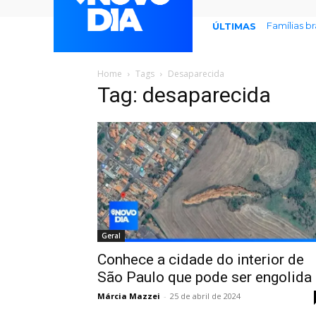
Famílias b
ÚLTIMAS
Home
Tags
Desaparecida
Tag: desaparecida
Geral
Conhece a cidade do interior de
São Paulo que pode ser engolida
Márcia Mazzei
-
25 de abril de 2024