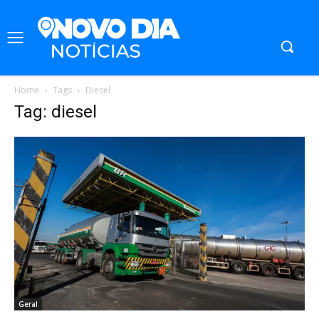
Home
Tags
Diesel
Tag: diesel
Geral