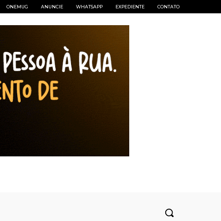
ONEMUG
ANUNCIE
WHATSAPP
EXPEDIENTE
CONTATO