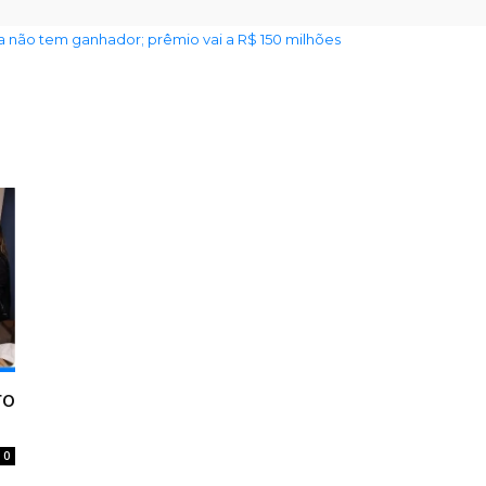
não tem ganhador; prêmio vai a R$ 150 milhões
ro
0