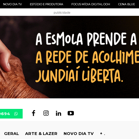
NOVO DIA TV
ESTÚDIO E PRODUTORA
FOCUS MÍDIA DIGITAL OOH
CENA BLUE
publicidade
0694
GERAL
ARTE & LAZER
NOVO DIA TV
+