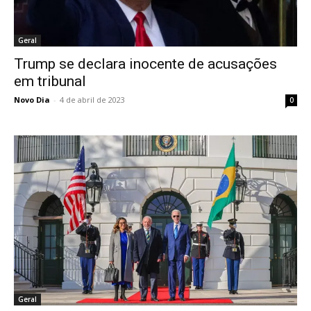
Geral
Trump se declara inocente de acusações
em tribunal
Novo Dia
-
4 de abril de 2023
0
Geral