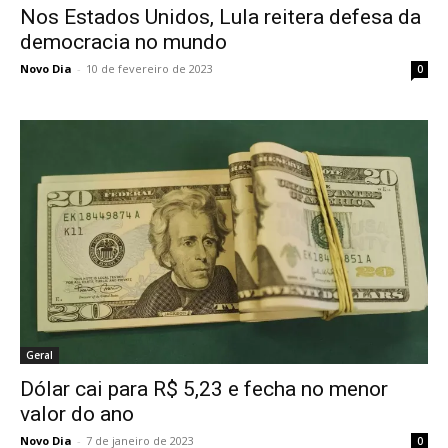
Nos Estados Unidos, Lula reitera defesa da
democracia no mundo
Novo Dia
-
10 de fevereiro de 2023
0
Geral
Dólar cai para R$ 5,23 e fecha no menor
valor do ano
Novo Dia
-
7 de janeiro de 2023
0