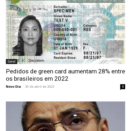
Geral
Pedidos de green card aumentam 28% entre
os brasileiros em 2022
Novo Dia
-
30 de abril de 2023
0