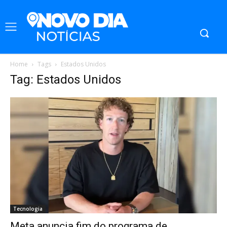
Home
Tags
Estados Unidos
Tag: Estados Unidos
Tecnologia
Meta anuncia fim do programa de