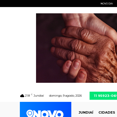
NOVO DIA
C
11 95923-06
21.8
Jundiaí
domingo, 9 agosto, 2026
JUNDIAÍ
CIDADES