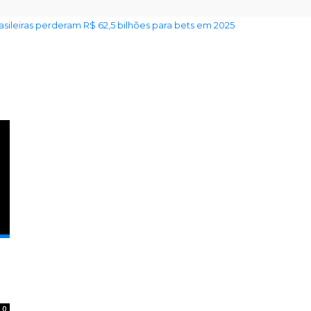
rasileiras perderam R$ 62,5 bilhões para bets em 2025
0