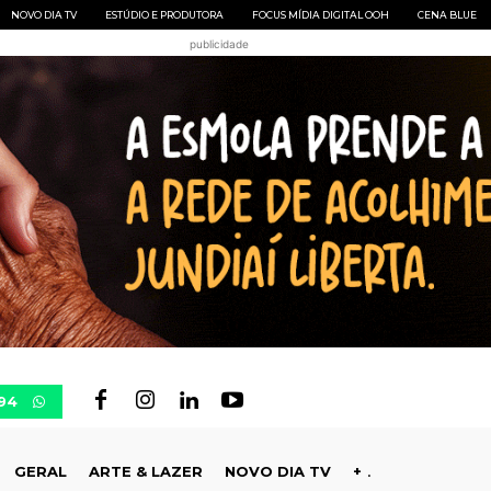
NOVO DIA TV
ESTÚDIO E PRODUTORA
FOCUS MÍDIA DIGITAL OOH
CENA BLUE
publicidade
94
GERAL
ARTE & LAZER
NOVO DIA TV
+