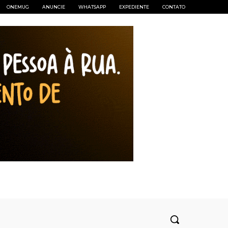
ONEMUG
ANUNCIE
WHATSAPP
EXPEDIENTE
CONTATO