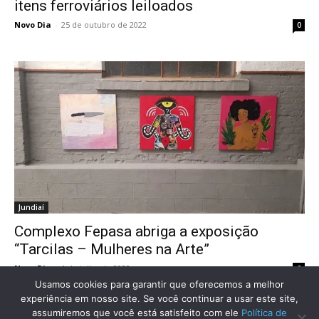
itens ferroviários leiloados
Novo Dia
-
25 de outubro de 2022
0
Jundiaí
Complexo Fepasa abriga a exposição
“Tarcilas – Mulheres na Arte”
Novo Dia
-
1 de julho de 2022
0
Usamos cookies para garantir que oferecemos a melhor
experiência em nosso site. Se você continuar a usar este site,
assumiremos que você está satisfeito com ele
Política de