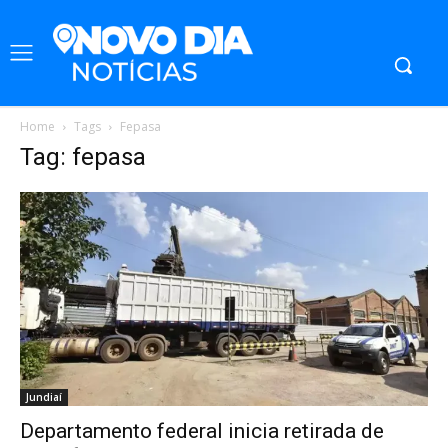
Home
Tags
Fepasa
Tag: fepasa
Jundiaí
Departamento federal inicia retirada de