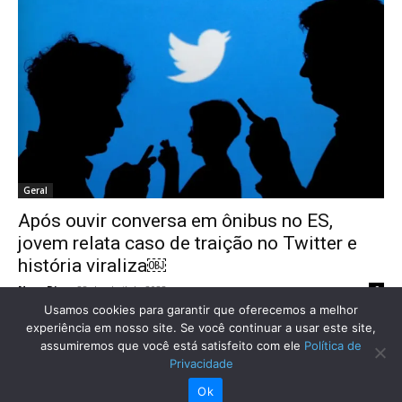
Geral
Após ouvir conversa em ônibus no ES,
jovem relata caso de traição no Twitter e
história viraliza￼
Novo Dia
-
28 de abril de 2022
0
Usamos cookies para garantir que oferecemos a melhor
experiência em nosso site. Se você continuar a usar este site,
assumiremos que você está satisfeito com ele
Política de
Privacidade
Ok