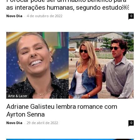
as interações humanas, segundo estudo￼
Novo Dia
-
4 de outubro de 2022
0
Arte & Lazer
Adriane Galisteu lembra romance com
Ayrton Senna
Novo Dia
-
29 de abril de 2022
0