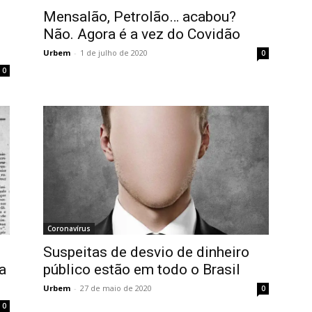
Mensalão, Petrolão… acabou?
Não. Agora é a vez do Covidão
Urbem
-
1 de julho de 2020
0
0
Coronavírus
Suspeitas de desvio de dinheiro
a
público estão em todo o Brasil
Urbem
-
27 de maio de 2020
0
0