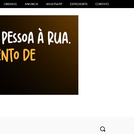
ONEMUG
ANUNCIE
WHATSAPP
EXPEDIENTE
CONTATO