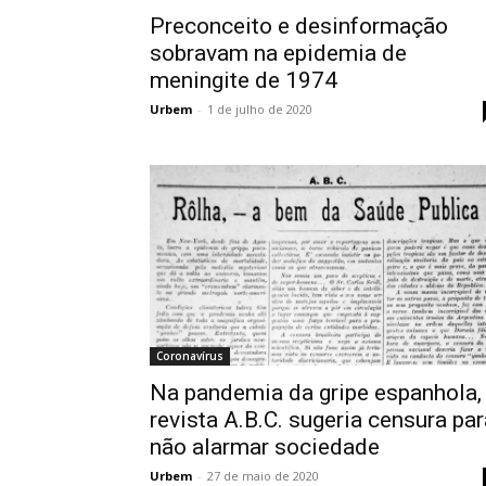
Preconceito e desinformação
sobravam na epidemia de
meningite de 1974
Urbem
-
1 de julho de 2020
Coronavírus
Na pandemia da gripe espanhola,
revista A.B.C. sugeria censura par
não alarmar sociedade
Urbem
-
27 de maio de 2020