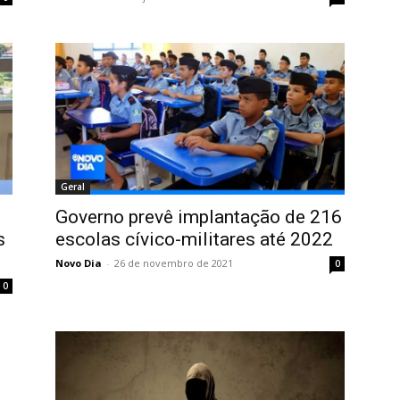
Geral
Governo prevê implantação de 216
s
escolas cívico-militares até 2022
Novo Dia
-
26 de novembro de 2021
0
0