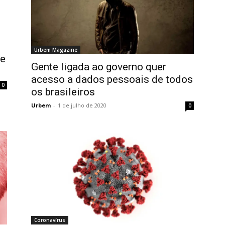
Urbem Magazine
 e
Gente ligada ao governo quer
acesso a dados pessoais de todos
0
os brasileiros
Urbem
-
1 de julho de 2020
0
Coronavírus