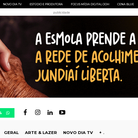
NOVO DIA TV
ESTÚDIO E PRODUTORA
FOCUS MÍDIA DIGITAL OOH
CENA BLUE
publicidade
4
GERAL
ARTE & LAZER
NOVO DIA TV
+