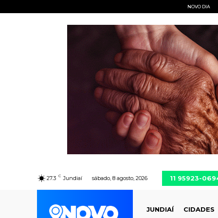
NOVO DIA
C
11 95923-069
27.3
Jundiaí
sábado, 8 agosto, 2026
JUNDIAÍ
CIDADES