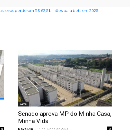
rasileiras perderam R$ 62,5 bilhões para bets em 2025
Geral
Senado aprova MP do Minha Casa,
Minha Vida
Novo Dia
-
13 de junho de 2023
0
0