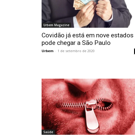
Urbem Magazine
Covidão já está em nove estados
pode chegar a São Paulo
Urbem
-
1 de setembro de 2020
Saúde