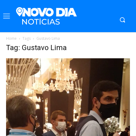
Home
Tags
Gustavo Lima
Tag: Gustavo Lima