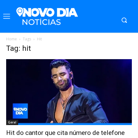
Home
Tags
Hit
Tag: hit
Geral
Hit do cantor que cita número de telefone