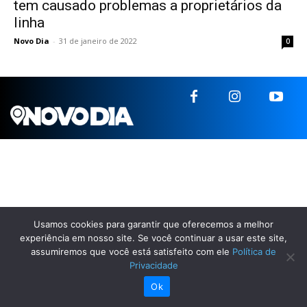
tem causado problemas a proprietários da
linha
Novo Dia
-
31 de janeiro de 2022
0
Usamos cookies para garantir que oferecemos a melhor
experiência em nosso site. Se você continuar a usar este site,
assumiremos que você está satisfeito com ele
Política de
Privacidade
Ok