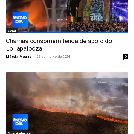
Geral
Chamas consomem tenda de apoio do
Lollapalooza
Márcia Mazzei
-
22 de março de 2024
0
Meio Ambiente