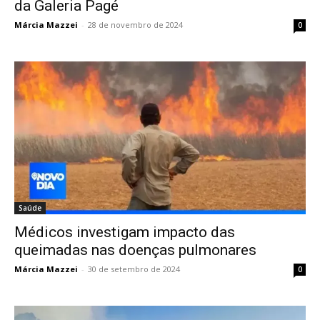
da Galeria Pagé
Márcia Mazzei
-
28 de novembro de 2024
0
Saúde
Médicos investigam impacto das
queimadas nas doenças pulmonares
Márcia Mazzei
-
30 de setembro de 2024
0