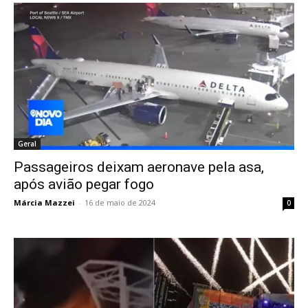
Geral
Passageiros deixam aeronave pela asa,
após avião pegar fogo
Márcia Mazzei
-
16 de maio de 2024
0