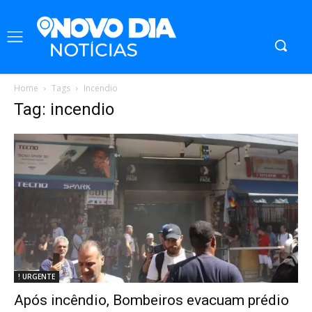
Home
Tags
Incendio
Tag: incendio
! URGENTE
Após incêndio, Bombeiros evacuam prédio