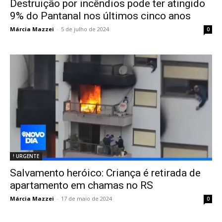
Destruição por incêndios pode ter atingido
9% do Pantanal nos últimos cinco anos
Márcia Mazzei
-
5 de julho de 2024
0
! URGENTE
Salvamento heróico: Criança é retirada de
apartamento em chamas no RS
Márcia Mazzei
-
17 de maio de 2024
0