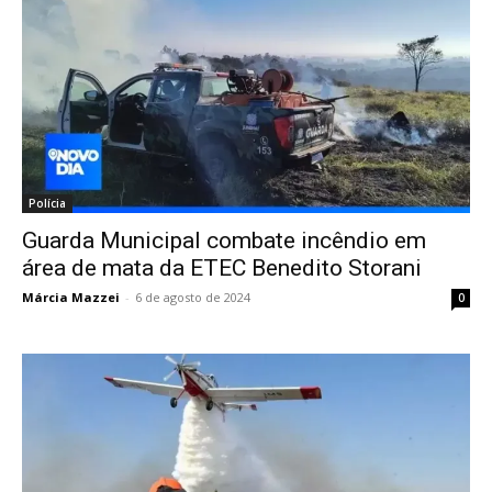
Polícia
Guarda Municipal combate incêndio em
área de mata da ETEC Benedito Storani
Márcia Mazzei
-
6 de agosto de 2024
0