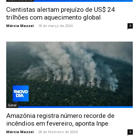
Cientistas alertam prejuízo de US$ 24
trilhões com aquecimento global
Márcia Mazzei
-
18 de março de 2024
0
Geral
Amazônia registra número recorde de
incêndios em fevereiro, aponta Inpe
Márcia Mazzei
-
28 de fevereiro de 2024
0