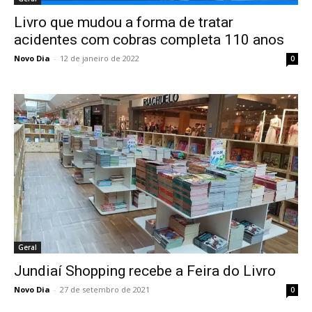
Livro que mudou a forma de tratar
acidentes com cobras completa 110 anos
Novo Dia
-
12 de janeiro de 2022
0
Geral
Jundiaí Shopping recebe a Feira do Livro
Novo Dia
-
27 de setembro de 2021
0