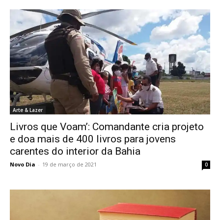
Arte & Lazer
Livros que Voam’: Comandante cria projeto
e doa mais de 400 livros para jovens
carentes do interior da Bahia
Novo Dia
-
19 de março de 2021
0