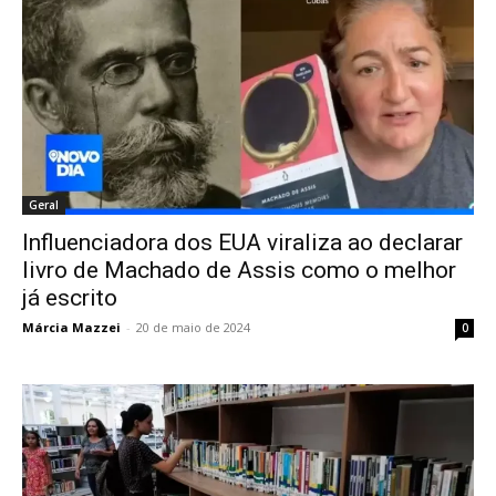
Geral
Influenciadora dos EUA viraliza ao declarar
livro de Machado de Assis como o melhor
já escrito
Márcia Mazzei
-
20 de maio de 2024
0