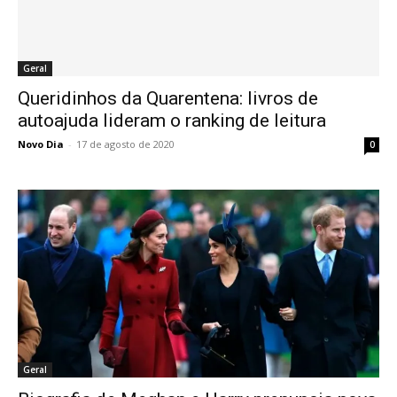
Geral
Queridinhos da Quarentena: livros de
autoajuda lideram o ranking de leitura
Novo Dia
-
17 de agosto de 2020
0
Geral