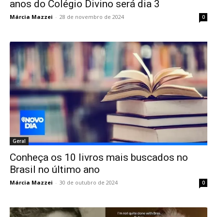
anos do Colégio Divino será dia 3
Márcia Mazzei
-
28 de novembro de 2024
0
Geral
Conheça os 10 livros mais buscados no
Brasil no último ano
Márcia Mazzei
-
30 de outubro de 2024
0