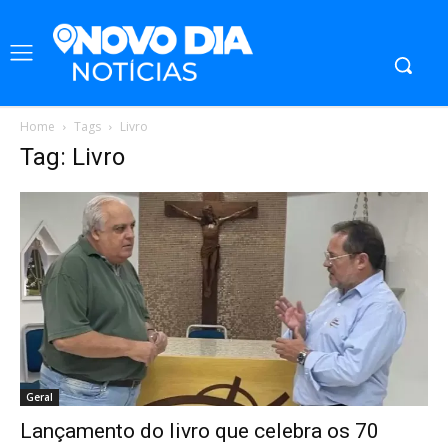
Home
Tags
Livro
Tag: Livro
Geral
Lançamento do livro que celebra os 70