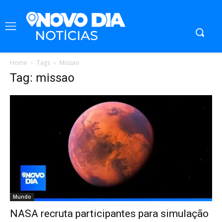
Home
Tags
Missao
Tag: missao
Mundo
NASA recruta participantes para simulação