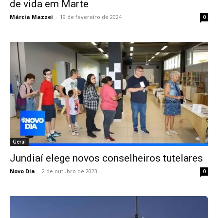
de vida em Marte
Márcia Mazzei
-
19 de fevereiro de 2024
0
Geral
Jundiaí elege novos conselheiros tutelares
Novo Dia
-
2 de outubro de 2023
0