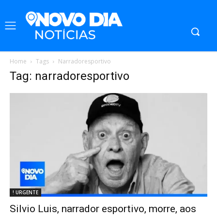
Home
Tags
Narradoresportivo
Tag: narradoresportivo
! URGENTE
Silvio Luis, narrador esportivo, morre, aos