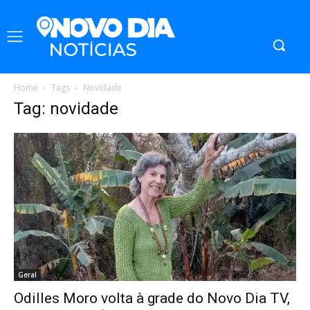
Home
Tags
Novidade
Tag: novidade
Geral
Odilles Moro volta à grade do Novo Dia TV,