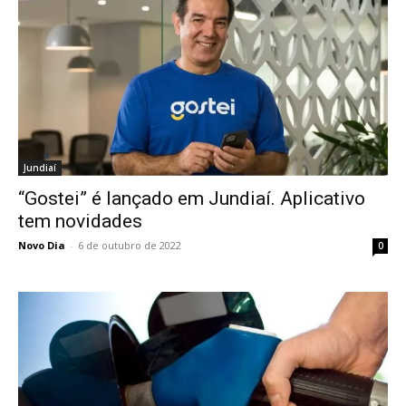
Jundiaí
“Gostei” é lançado em Jundiaí. Aplicativo
tem novidades
Novo Dia
-
6 de outubro de 2022
0