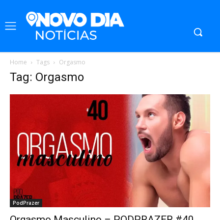
Home
Tags
Orgasmo
Tag: Orgasmo
PodPrazer
Orgasmo Masculino – PODPRAZER #40