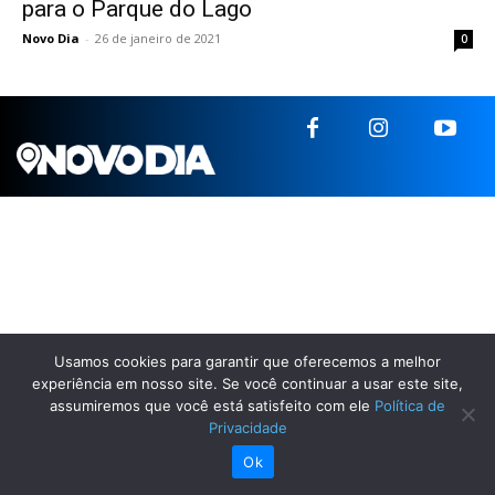
para o Parque do Lago
Novo Dia
-
26 de janeiro de 2021
0
Usamos cookies para garantir que oferecemos a melhor
experiência em nosso site. Se você continuar a usar este site,
assumiremos que você está satisfeito com ele
Política de
Privacidade
Ok