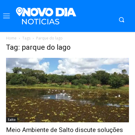
Home
Tags
Parque do lago
Tag: parque do lago
Salto
Meio Ambiente de Salto discute soluções