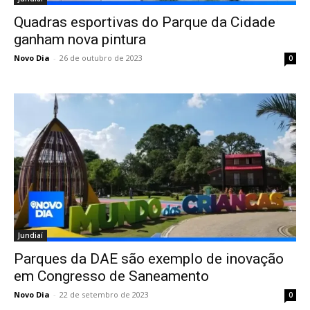
Quadras esportivas do Parque da Cidade
ganham nova pintura
Novo Dia
-
26 de outubro de 2023
0
Jundiaí
Parques da DAE são exemplo de inovação
em Congresso de Saneamento
Novo Dia
-
22 de setembro de 2023
0