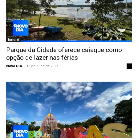
Jundiaí
Parque da Cidade oferece caiaque como
opção de lazer nas férias
Novo Dia
-
12 de julho de 2023
0