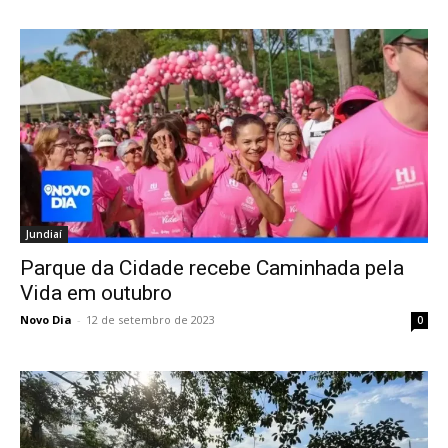
Jundiaí
Parque da Cidade recebe Caminhada pela
Vida em outubro
Novo Dia
-
12 de setembro de 2023
0