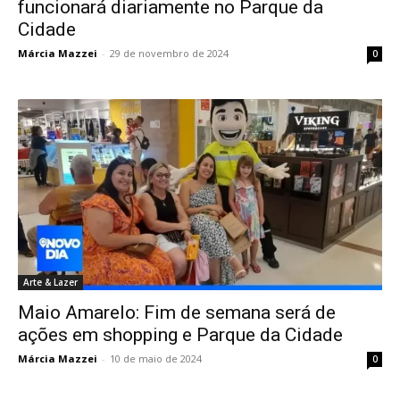
funcionará diariamente no Parque da
Cidade
Márcia Mazzei
-
29 de novembro de 2024
0
Arte & Lazer
Maio Amarelo: Fim de semana será de
ações em shopping e Parque da Cidade
Márcia Mazzei
-
10 de maio de 2024
0