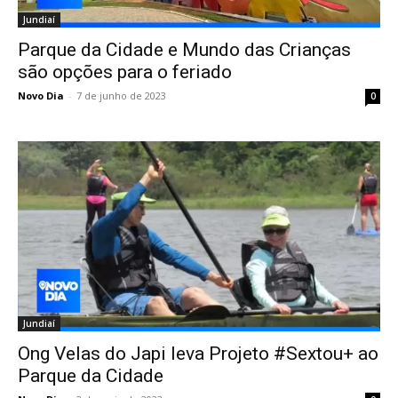
Jundiaí
Parque da Cidade e Mundo das Crianças
são opções para o feriado
Novo Dia
-
7 de junho de 2023
0
Jundiaí
Ong Velas do Japi leva Projeto #Sextou+ ao
Parque da Cidade