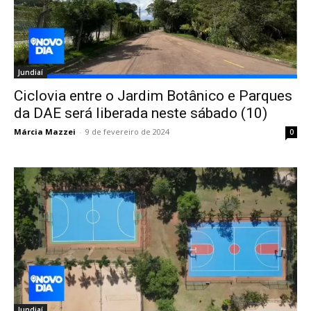
Jundiaí
Ciclovia entre o Jardim Botânico e Parques
da DAE será liberada neste sábado (10)
Márcia Mazzei
-
9 de fevereiro de 2024
0
Jundiaí