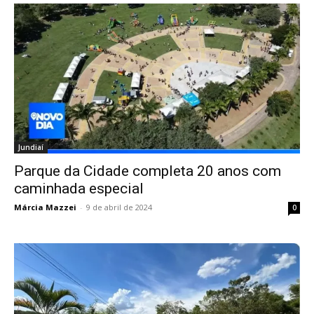
Jundiaí
Parque da Cidade completa 20 anos com
caminhada especial
Márcia Mazzei
-
9 de abril de 2024
0