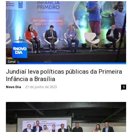
Geral
Jundiaí leva políticas públicas da Primeira
Infância a Brasília
Novo Dia
-
21 de junho de 2023
0