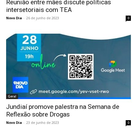
Reunião entre mães discute políticas
intersetoriais com TEA
Novo Dia
-
26 de junho de 2023
0
Geral
Jundiaí promove palestra na Semana de
Reflexão sobre Drogas
Novo Dia
-
23 de junho de 2023
0