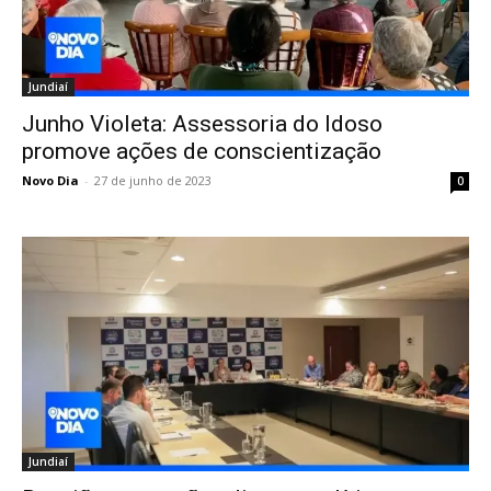
Jundiaí
Junho Violeta: Assessoria do Idoso
promove ações de conscientização
Novo Dia
-
27 de junho de 2023
0
Jundiaí