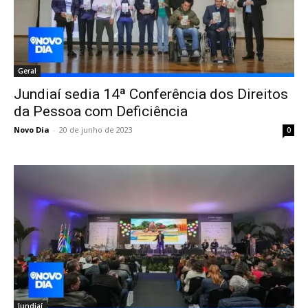
Geral
Jundiaí sedia 14ª Conferência dos Direitos
da Pessoa com Deficiência
Novo Dia
-
20 de junho de 2023
0
Jundiaí