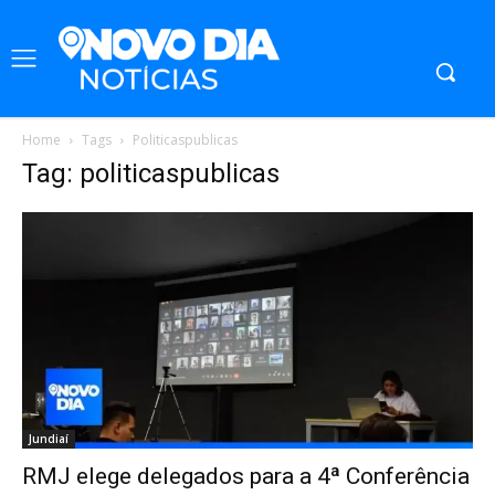
Home
Tags
Politicaspublicas
Tag: politicaspublicas
Jundiaí
RMJ elege delegados para a 4ª Conferência