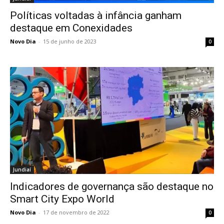
Políticas voltadas à infância ganham
destaque em Conexidades
Novo Dia
-
15 de junho de 2023
0
Jundiaí
Indicadores de governança são destaque no
Smart City Expo World
Novo Dia
-
17 de novembro de 2022
0