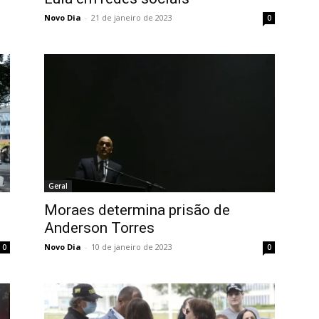
Novo Dia
-
21 de janeiro de 2023
0
Geral
Moraes determina prisão de
Anderson Torres
Novo Dia
-
10 de janeiro de 2023
0
0