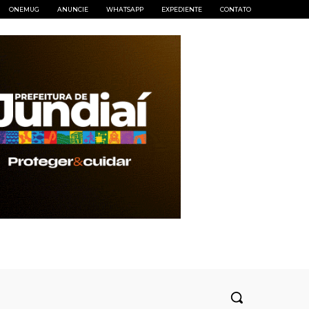
ONEMUG
ANUNCIE
WHATSAPP
EXPEDIENTE
CONTATO