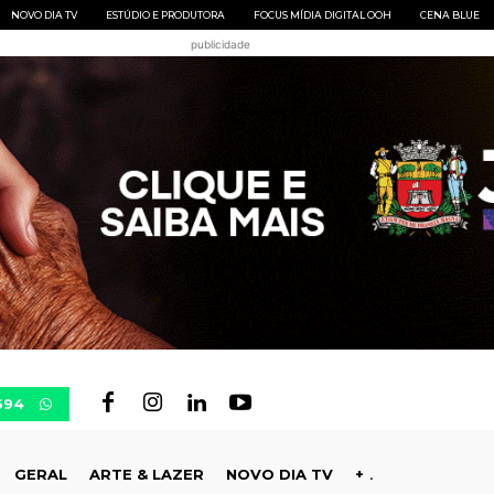
NOVO DIA TV
ESTÚDIO E PRODUTORA
FOCUS MÍDIA DIGITAL OOH
CENA BLUE
publicidade
694
GERAL
ARTE & LAZER
NOVO DIA TV
+