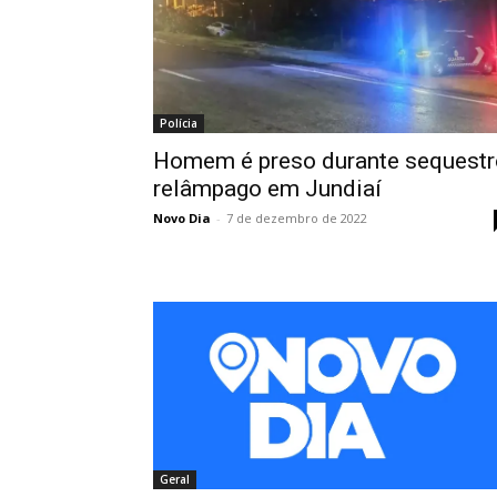
Polícia
Homem é preso durante sequestr
relâmpago em Jundiaí
Novo Dia
-
7 de dezembro de 2022
Geral