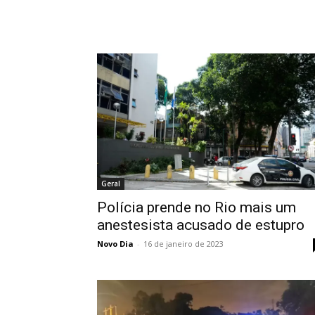
Geral
Polícia prende no Rio mais um
anestesista acusado de estupro
Novo Dia
-
16 de janeiro de 2023