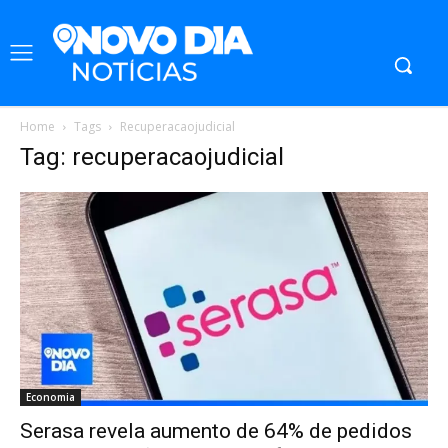
Home
Tags
Recuperacaojudicial
Tag: recuperacaojudicial
Economia
Serasa revela aumento de 64% de pedidos