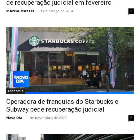
de recuperação judicial em fevereiro
Márcia Mazzei
-
21 de março de 2024
0
Economia
Operadora de franquias do Starbucks e
Subway pede recuperação judicial
Novo Dia
-
1 de novembro de 2023
0