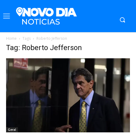
Home
Tags
Roberto Jefferson
Tag: Roberto Jefferson
Geral