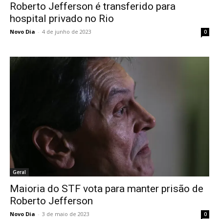
Roberto Jefferson é transferido para
hospital privado no Rio
Novo Dia
-
4 de junho de 2023
0
Geral
Maioria do STF vota para manter prisão de
Roberto Jefferson
Novo Dia
-
3 de maio de 2023
0