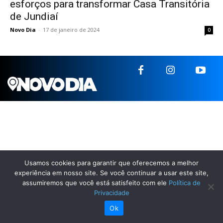
esforços para transformar Casa Transitória
de Jundiaí
Novo Dia
-
17 de janeiro de 2024
0
Usamos cookies para garantir que oferecemos a melhor
experiência em nosso site. Se você continuar a usar este site,
assumiremos que você está satisfeito com ele
Política de
Privacidade
Ok