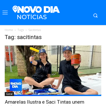
Home
Tags
Sacitintas
Tag: sacitintas
Geral
Amarelas Ilustra e Saci Tintas unem