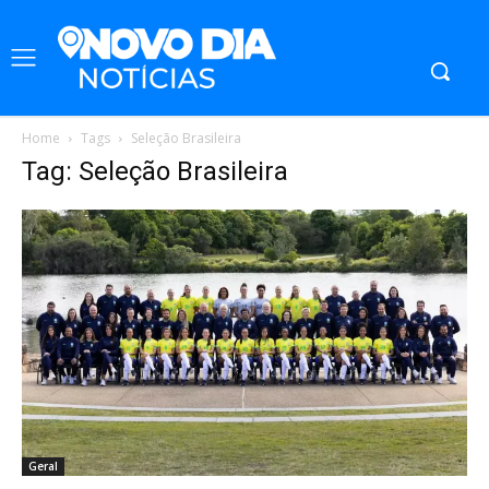
Home
Tags
Seleção Brasileira
Tag: Seleção Brasileira
Geral