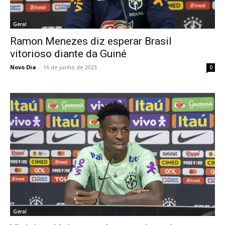
Geral
Ramon Menezes diz esperar Brasil
vitorioso diante da Guiné
Novo Dia
-
16 de junho de 2023
0
Geral