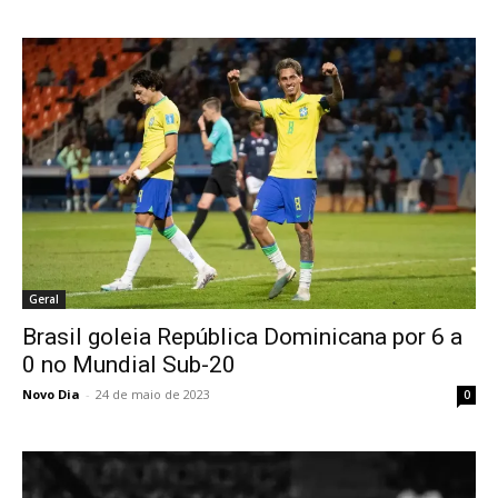
Geral
Brasil goleia República Dominicana por 6 a
0 no Mundial Sub-20
Novo Dia
-
24 de maio de 2023
0