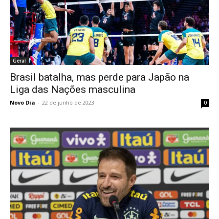
Geral
Brasil batalha, mas perde para Japão na
Liga das Nações masculina
Novo Dia
-
22 de junho de 2023
0