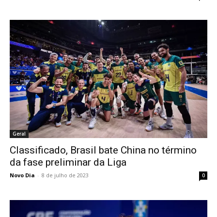
Geral
Classificado, Brasil bate China no término
da fase preliminar da Liga
Novo Dia
-
8 de julho de 2023
0