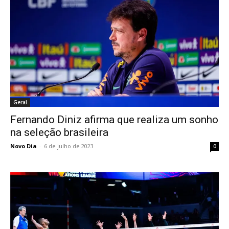
Geral
Fernando Diniz afirma que realiza um sonho
na seleção brasileira
Novo Dia
-
6 de julho de 2023
0