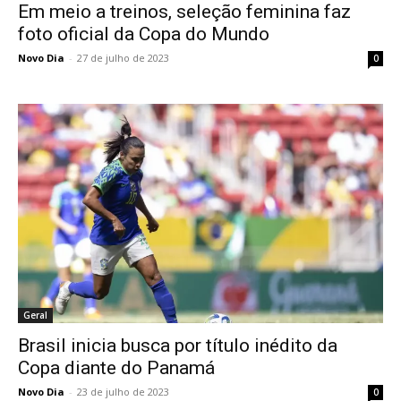
Em meio a treinos, seleção feminina faz
foto oficial da Copa do Mundo
Novo Dia
-
27 de julho de 2023
0
Geral
Brasil inicia busca por título inédito da
Copa diante do Panamá
Novo Dia
-
23 de julho de 2023
0