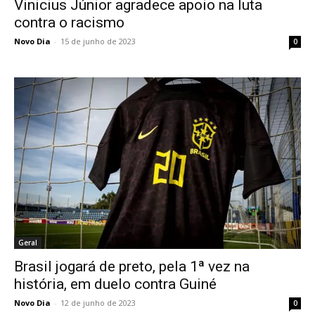
Vinicius Júnior agradece apoio na luta
contra o racismo
Novo Dia
-
15 de junho de 2023
0
Geral
Brasil jogará de preto, pela 1ª vez na
história, em duelo contra Guiné
Novo Dia
-
12 de junho de 2023
0