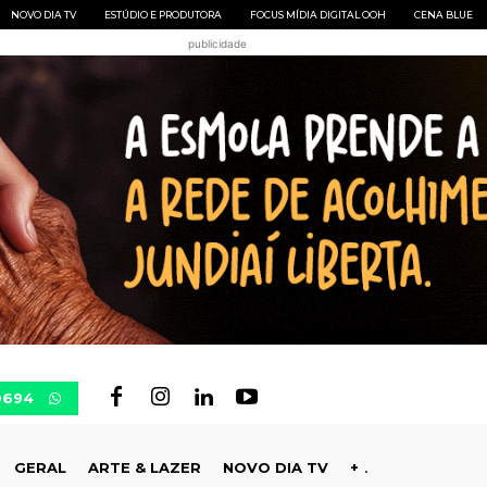
NOVO DIA TV
ESTÚDIO E PRODUTORA
FOCUS MÍDIA DIGITAL OOH
CENA BLUE
publicidade
0694
GERAL
ARTE & LAZER
NOVO DIA TV
+