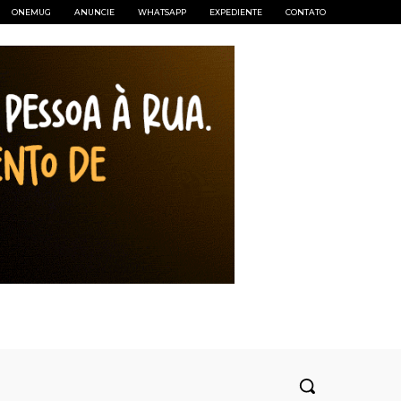
ONEMUG
ANUNCIE
WHATSAPP
EXPEDIENTE
CONTATO