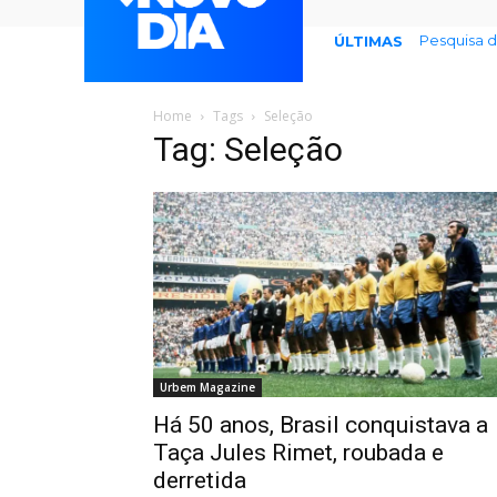
Pesquisa 
ÚLTIMAS
Home
Tags
Seleção
Tag: Seleção
Urbem Magazine
Há 50 anos, Brasil conquistava a
Taça Jules Rimet, roubada e
derretida