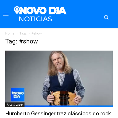
Home
Tags
#show
Tag: #show
Arte & Lazer
Humberto Gessinger traz clássicos do rock