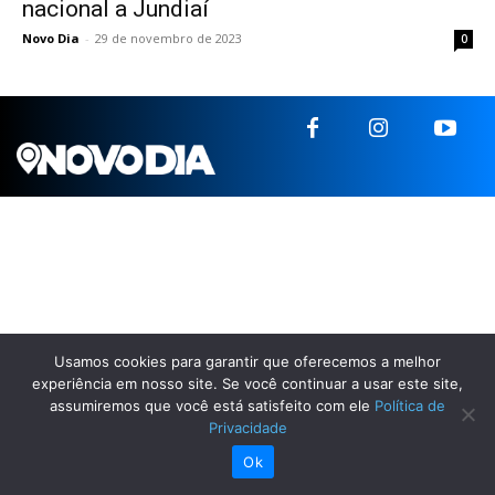
nacional a Jundiaí
Novo Dia
-
29 de novembro de 2023
0
Usamos cookies para garantir que oferecemos a melhor
experiência em nosso site. Se você continuar a usar este site,
assumiremos que você está satisfeito com ele
Política de
Privacidade
Ok