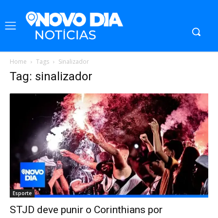
Home
Tags
Sinalizador
Tag: sinalizador
Esporte
STJD deve punir o Corinthians por