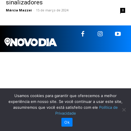
sinalizadores
Márcia Mazzei
-
15 de março de 2024
0
Usamos cookies para garantir que oferecemos a melhor
experiência em nosso site. Se você continuar a usar este site,
assumiremos que você está satisfeito com ele
Política de
Privacidade
Ok