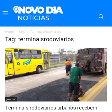
Home
Tags
Terminaisrodoviarios
Tag: terminaisrodoviarios
Jundiaí
Terminais rodoviários urbanos recebem