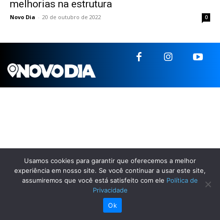
melhorias na estrutura
Novo Dia
-
20 de outubro de 2022
0
Usamos cookies para garantir que oferecemos a melhor
experiência em nosso site. Se você continuar a usar este site,
assumiremos que você está satisfeito com ele
Política de
Privacidade
Ok