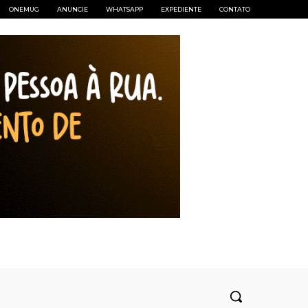
ONEMUG
ANUNCIE
WHATSAPP
EXPEDIENTE
CONTATO